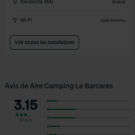
Électricité (6A)
Gratuit
Wi-Fi
Coût inconnu
Voir toutes les installations
Avis de Aire Camping Le Barcares
3.15
5
4
3
97 avis
2
1