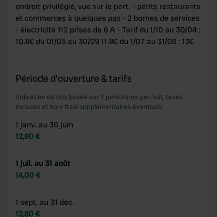
provided to them or that they’ve collected from your use
endroit privilégié, vue sur le port. - petits restaurants
of their services.
et commerces à quelques pas - 2 bornes de services
- électricité 112 prises de 6 A - Tarif du 1/10 au 30/04 :
10.8€ du 01/05 au 30/09 11.8€ du 1/07 au 31/08 : 13€
Période d'ouverture & tarifs
Indication de prix basée sur 2 personnes par nuit, taxes
incluses et hors frais supplémentaires éventuels.
1 janv. au 30 juin
12,80 €
1 juil. au 31 août
14,00 €
1 sept. au 31 déc.
12,80 €