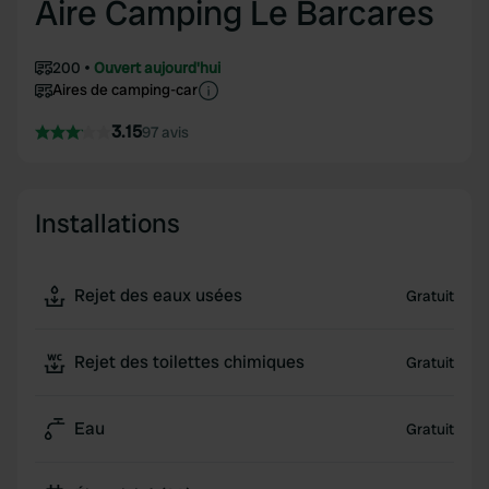
Aire Camping Le Barcares
200
Ouvert aujourd'hui
Aires de camping-car
3.15
97 avis
Installations
Rejet des eaux usées
Gratuit
Rejet des toilettes chimiques
Gratuit
Eau
Gratuit