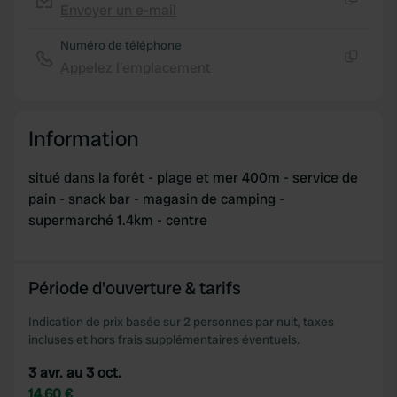
Envoyer un e-mail
Copie
Numéro de téléphone
Appelez l'emplacement
Copie
Information
situé dans la forêt - plage et mer 400m - service de
pain - snack bar - magasin de camping -
supermarché 1.4km - centre
Période d'ouverture & tarifs
Indication de prix basée sur 2 personnes par nuit, taxes
incluses et hors frais supplémentaires éventuels.
3 avr. au 3 oct.
14,60 €