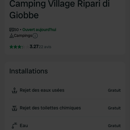
Camping Village Ripari di
Giobbe
50
Ouvert aujourd'hui
Campings
3.27
22 avis
Installations
Rejet des eaux usées
Gratuit
Rejet des toilettes chimiques
Gratuit
Eau
Gratuit