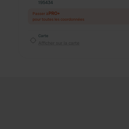
195434
PRO+
Passer à
pour toutes les coordonnées
Carte
Afficher sur la carte