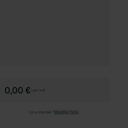
0,00 €
/
par nuit
Ça a changé ?
Modifier l’info