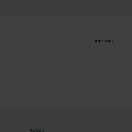
Voir tout
féré
Autres