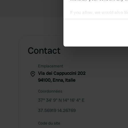
If you allow, we would also lik
Collect information abou
Identify your device by ac
Find out more about how your
Contact
We use cookies to personalis
information about your use of
other information that you’ve
Emplacement
Via dei Cappuccini 202
94100, Enna, Italie
Coordonnées
37° 34' 9" N 14° 16' 4" E
37.56919 14.26769
Code du site