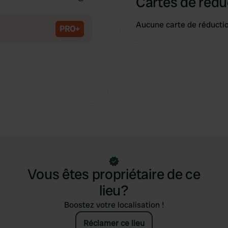
Cartes de rédu
Copie
Aucune carte de réducti
PRO+
Vous êtes propriétaire de ce
lieu?
Boostez votre localisation !
Réclamer ce lieu