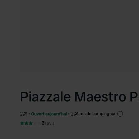
Piazzale Maestro P
Aires de camping-car
5
Ouvert aujourd'hui
3
1 avis