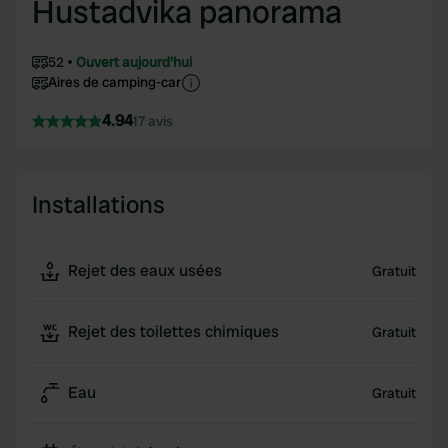
Hustadvika panorama
52
Ouvert aujourd'hui
Aires de camping-car
4.94
17 avis
Installations
Rejet des eaux usées
Gratuit
Rejet des toilettes chimiques
Gratuit
Eau
Gratuit