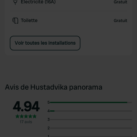
Électricité (16A)
Gratuit
Toilette
Gratuit
Voir toutes les installations
Avis de Hustadvika panorama
4.94
5
4
3
17 avis
2
1