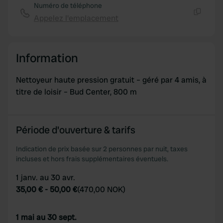
Numéro de téléphone
Appelez l'emplacement
Copie
Information
Nettoyeur haute pression gratuit – géré par 4 amis, à
titre de loisir – Bud Center, 800 m
Période d'ouverture & tarifs
Indication de prix basée sur 2 personnes par nuit, taxes
incluses et hors frais supplémentaires éventuels.
1 janv. au 30 avr.
35,00 €
-
50,00 €
(
470,00 NOK
)
1 mai au 30 sept.