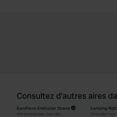
Consultez d'autres aires da
EuroParcs Enkhuizer Strand
Camping Rijs
Reserve maintenant
19,9 km
•
Enkhuizen, Pays-Bas
1,6 km
•
Rijs, Pays
Préféré