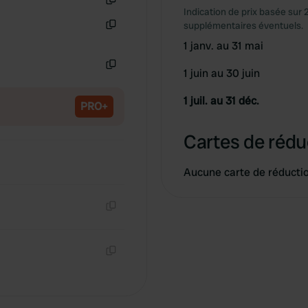
Indication de prix basée sur 
Copie
supplémentaires éventuels.
Copie
1 janv. au 31 mai
1 juin au 30 juin
Copie
1 juil. au 31 déc.
PRO+
Cartes de rédu
Aucune carte de réducti
Copie
Copie