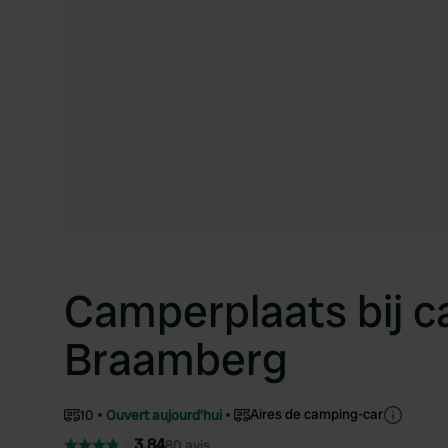
Camperplaats bij 
Braamberg
Aires de camping-car
10
Ouvert aujourd'hui
3.84
80 avis