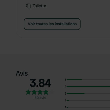
Toilette
Voir toutes les installations
Avis
3.84
5
4
3
80 avis
2
1