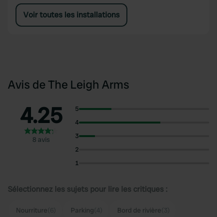
Voir toutes les installations
Avis de The Leigh Arms
4.25
5
4
3
8 avis
2
1
Sélectionnez les sujets pour lire les critiques :
Nourriture
(6)
Parking
(4)
Bord de rivière
(3)