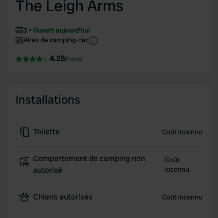
The Leigh Arms
5
Ouvert aujourd'hui
Aires de camping-car
4.25
8 avis
Installations
Toilette
Coût inconnu
Comportement de camping non
Coût
autorisé
inconnu
Chiens autorisés
Coût inconnu