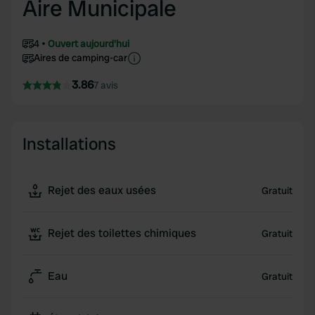
Aire Municipale
4
Ouvert aujourd'hui
Aires de camping-car
3.86
7 avis
Installations
Rejet des eaux usées
Gratuit
Rejet des toilettes chimiques
Gratuit
Eau
Gratuit