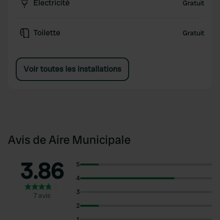
Électricité
Gratuit
Toilette
Gratuit
Voir toutes les installations
Avis de Aire Municipale
3.86
5
4
3
7 avis
2
1