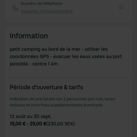
Numéro de téléphone
Appelez l'emplacement
Copie
Information
petit camping au bord de la mer - utiliser les
coordonnées GPS - évacuer les eaux usées au port
possible - centre 1 km
Période d'ouverture & tarifs
Indication de prix basée sur 2 personnes par nuit, taxes
incluses et hors frais supplémentaires éventuels.
12 août au 30 sept.
15,00 €
-
25,00 €
(
230,00 SEK
)