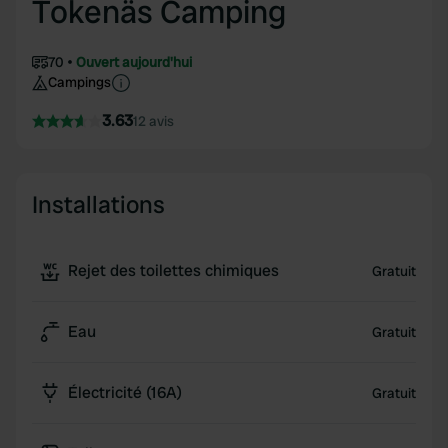
Tokenäs Camping
70
Ouvert aujourd'hui
Campings
3.63
12 avis
Installations
Rejet des toilettes chimiques
Gratuit
Eau
Gratuit
Électricité (16A)
Gratuit