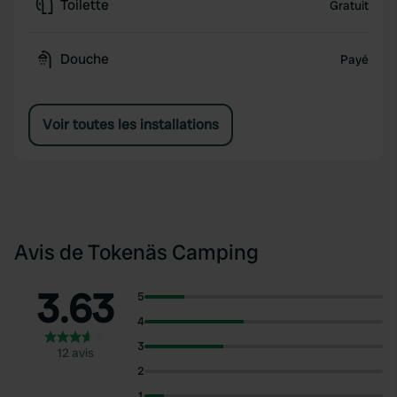
Toilette
Gratuit
Douche
Payé
Voir toutes les installations
Avis de Tokenäs Camping
3.63
5
4
3
12 avis
2
1