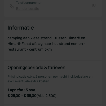
Telefoonnummer
Bel de locatie
Kopiëren
Informatie
camping aan kiezelstrand - tussen Himarë en
Himarë-Fshat afslag naar het strand nemen -
restaurant - centrum 5km
Openingsperiode & tarieven
Prijsindicatie o.b.v. 2 personen per nacht incl. belasting en
excl. eventuele extra kosten
1 apr. t/m 15 nov.
€ 25,00
-
€ 35,00
(
ALL 2.500
)