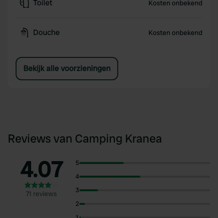
Toilet
Kosten onbekend
Douche
Kosten onbekend
Bekijk alle voorzieningen
Reviews van Camping Kranea
4.07
5
4
3
71 reviews
2
1