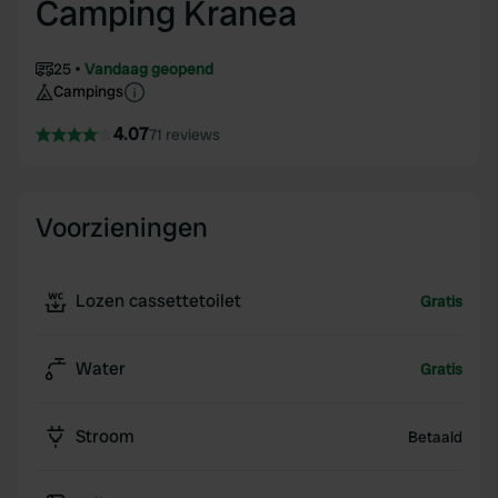
Camping Kranea
25
Vandaag geopend
Campings
4.07
71 reviews
Voorzieningen
Lozen cassettetoilet
Gratis
Water
Gratis
Stroom
Betaald