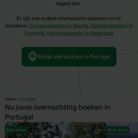
begint hier.
Er zijn ook andere interessante plaatsen om te
bezoeken:
Camperplaatsen in Spanje
,
Camperplaatsen in
Frankrijk
,
Camperplaatsen in Nederland
Bekijk alle locaties in Portugal
Home
Portugal
Nu jouw overnachting boeken in
Portugal
Boek direct
Boek direct
Favoriet