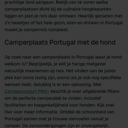
prachtige land aangaan. Bekijk van te voren welke
camperplaatsen dicht bij de culinaire hoogtepunten
liggen en plan je reis daar omheen. Heerlijk genieten met
z'n tweetjes of het hele gezin, eten en drinken in Portugal
maakt je camperreis compleet.
Camperplaats Portugal met de hond
Op zoek naar een camperplaats in Portugal waar je hond
welkom is? Begrijpelijk, je wilt je harige metgezel
natuurlijk meenemen op reis. Het vinden van de juiste
plek kan soms lastig zijn, vooral als je ook nog specifieke
wensen hebt. Gelukkig is er een oplossing. Met
Campercontact PRO+
beschik je over uitgebreide filters
om de perfecte camperplek te vinden, inclusief
faciliteiten en toegankelijkheid voor honden. Kijk snel
hier voor meer informatie. Ontdek de schoonheid van
Portugal samen met je trouwe viervoeter vanuit je
camper. De zonsondergangen zijn er onvergetelijk.