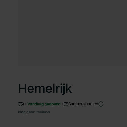
Hemelrijk
Camperplaatsen
1
Vandaag geopend
Nog geen reviews