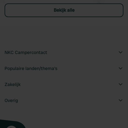
Bekijk alle
NKC Campercontact
Populaire landen/thema's
Zakelijk
Overig