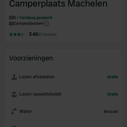
Camperplaats Machelen
8
Vandaag geopend
Camperplaatsen
3.42
67 reviews
Voorzieningen
Lozen afvalwater
Gratis
Lozen cassettetoilet
Gratis
Water
Betaald