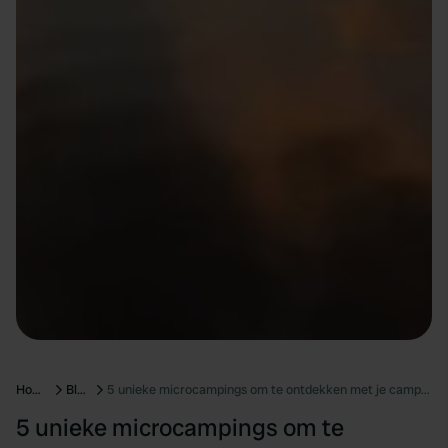
Home
Blog
5 unieke microcampings om te ontdekken met je camper
5 unieke microcampings om te