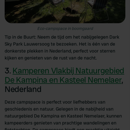
Eco-campspace in boomgaard
Tip in de Buurt: Neem de tijd om het nabijgelegen Dark
Sky Park Lauwersoog te bezoeken. Het is één van de
donkerste plekken in Nederland, perfect voor sterren
kijken en genieten van de rust van de nacht.
3.
Kamperen Vlakbij Natuurgebied
De Kampina en Kasteel Nemelaer
,
Nederland
Deze campspace is perfect voor liefhebbers van
geschiedenis en natuur. Gelegen in de nabijheid van
natuurgebied De Kampina en Kasteel Nemelaer, kunnen
kampeerders genieten van prachtige wandelingen en
fietstochten. De campspace biedt een prachtig uitzicht