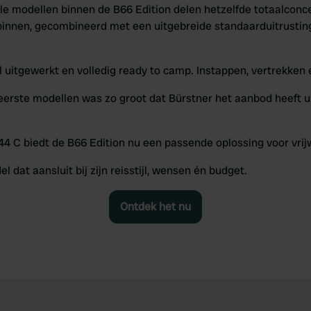
le modellen binnen de B66 Edition delen hetzelfde totaalcon
t binnen, gecombineerd met een uitgebreide standaarduitrustin
ail uitgewerkt en volledig ready to camp. Instappen, vertrekken
 eerste modellen was zo groot dat Bürstner het aanbod heeft 
 C biedt de B66 Edition nu een passende oplossing voor vrijwe
 dat aansluit bij zijn reisstijl, wensen én budget.
Ontdek het nu