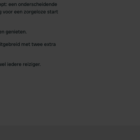
cept: een onderscheidende
g voor een zorgeloze start
 en genieten.
uitgebreid met twee extra
l iedere reiziger.