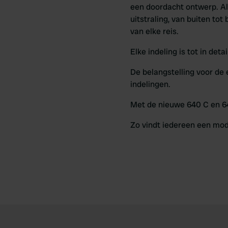
een doordacht ontwerp. Al
uitstraling, van buiten to
van elke reis.
Elke indeling is tot in det
De belangstelling voor de
indelingen.
Met de nieuwe 640 C en 644
Zo vindt iedereen een model