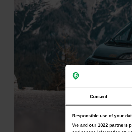
Consent
Responsible use of your dat
We and
our 1022 partners
pr