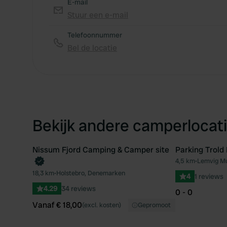
E-mail
Stuur een e-mail
Telefoonnummer
Bel de locatie
Bekijk andere camperlocati
Nissum Fjord Camping & Camper site
Parking Trold
Boek direct
4,5 km
•
Lemvig Mu
Favoriet
18,3 km
•
Holstebro, Denemarken
4
1 reviews
4.29
34 reviews
0 - 0
Vanaf € 18,00
(excl. kosten)
Gepromoot