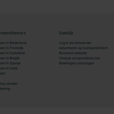
landen/thema's
Zakelijk
en in Nederland
Log in als beheerder
en in Frankrijk
Adverteren op Campercontact
en in Duitsland
Business website
en in België
Voeg je camperplaats toe
en in Spanje
Boekingen ontvangen
n in Italië
sen
ing camper
kering