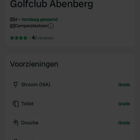
Golfclub Abenberg
4
Vandaag geopend
Camperplaatsen
4
3 reviews
Voorzieningen
Stroom (16A)
Gratis
Toilet
Gratis
Douche
Gratis