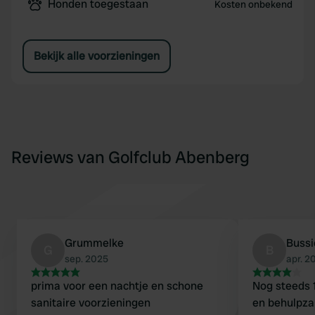
Honden toegestaan
Kosten onbekend
Bekijk alle voorzieningen
Reviews van Golfclub Abenberg
Grummelke
Buss
G
B
sep. 2025
apr. 2
prima voor een nachtje en schone
Nog steeds 1
sanitaire voorzieningen
en behulpza