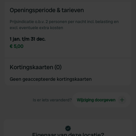
Openingsperiode & tarieven
Prijsindicatie o.b.v. 2 personen per nacht incl. belasting en
excl. eventuele extra kosten
1 jan. t/m 31 dec.
€ 5,00
Kortingskaarten (0)
Geen geaccepteerde kortingskaarten
Is er iets veranderd?
Wijziging doorgeven
Eigenaar van deze locatie?