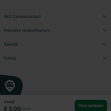
NKC Campercontact
Populaire landen/thema's
Zakelijk
Overig
Vanaf
Toon tarieven
€ 5,00
/
nacht