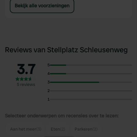
Bekijk alle voorzieningen
Reviews van Stellplatz Schleusenweg
3.7
5
4
3
5 reviews
2
1
Selecteer onderwerpen om recensies over te lezen:
Aan het meer
(3)
Eten
(2)
Parkeren
(2)