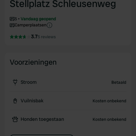
Stellplatz Schleusenweg
5
Vandaag geopend
Camperplaatsen
3.7
5 reviews
Voorzieningen
Stroom
Betaald
Vuilnisbak
Kosten onbekend
Honden toegestaan
Kosten onbekend