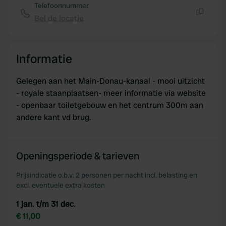
Telefoonnummer
Bel de locatie
Kopiëren
Informatie
Gelegen aan het Main-Donau-kanaal - mooi uitzicht
- royale staanplaatsen- meer informatie via website
- openbaar toiletgebouw en het centrum 300m aan
andere kant vd brug.
Openingsperiode & tarieven
Prijsindicatie o.b.v. 2 personen per nacht incl. belasting en
excl. eventuele extra kosten
1 jan. t/m 31 dec.
€ 11,00