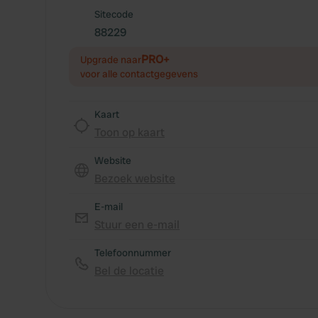
Sitecode
88229
PRO+
Upgrade naar
voor alle contactgegevens
Kaart
Toon op kaart
Website
Bezoek website
E-mail
Stuur een e-mail
Telefoonnummer
Bel de locatie