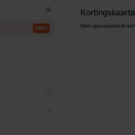
Kortingskaarte
Kopiëren
Geen geaccepteerde kor
PRO+
Kopiëren
Kopiëren
Kopiëren