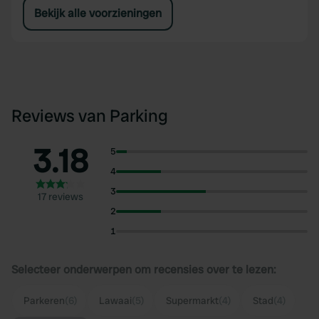
Bekijk alle voorzieningen
Reviews van Parking
3.18
5
4
3
17 reviews
2
1
Selecteer onderwerpen om recensies over te lezen:
Parkeren
(6)
Lawaai
(5)
Supermarkt
(4)
Stad
(4)