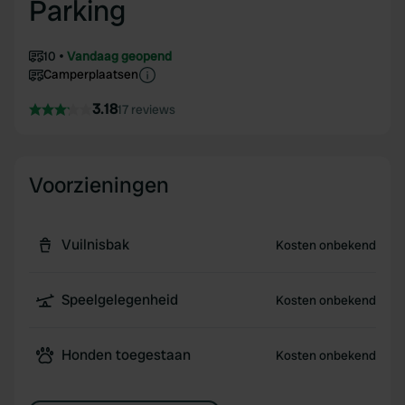
Parking
10
Vandaag geopend
Camperplaatsen
3.18
17 reviews
Voorzieningen
Vuilnisbak
Kosten onbekend
Speelgelegenheid
Kosten onbekend
Honden toegestaan
Kosten onbekend