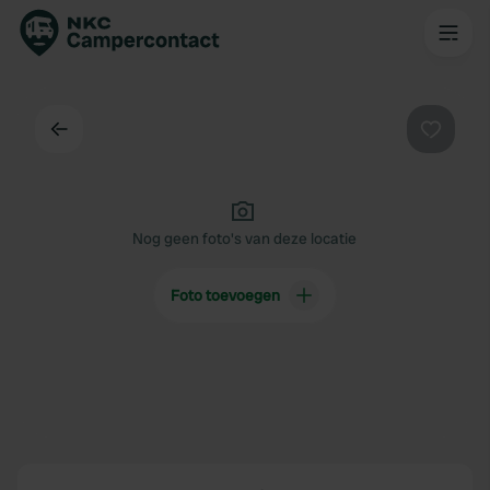
Terug
Favorie
Nog geen foto's van deze locatie
Foto toevoegen