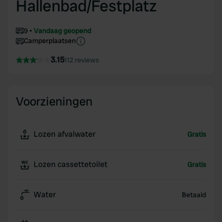
Hallenbad/Festplatz
9
Vandaag geopend
Camperplaatsen
3.15
112 reviews
Voorzieningen
Lozen afvalwater
Gratis
Lozen cassettetoilet
Gratis
Water
Betaald