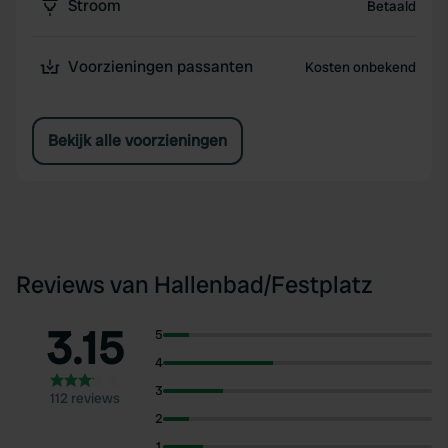
Stroom
Betaald
Voorzieningen passanten
Kosten onbekend
Bekijk alle voorzieningen
Reviews van Hallenbad/Festplatz
3.15
5
4
3
112 reviews
2
1