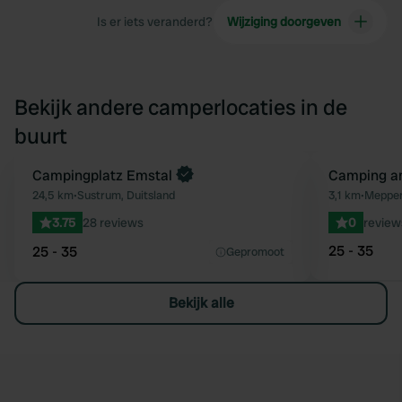
Is er iets veranderd?
Wijziging doorgeven
Bekijk andere camperlocaties in de
buurt
Boek direct
Campingplatz Emstal
Camping a
Favoriet
24,5 km
•
Sustrum, Duitsland
3,1 km
•
Meppen
3.75
28 reviews
0
review
25 - 35
25 - 35
Gepromoot
Bekijk alle