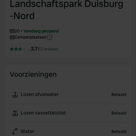
Landschaftspark Duisburg
-Nord
20
Vandaag geopend
Camperplaatsen
2.7
53 reviews
Voorzieningen
Lozen afvalwater
Betaald
Lozen cassettetoilet
Betaald
Water
Betaald