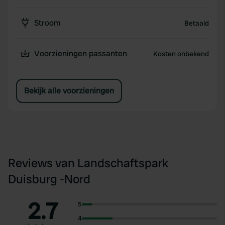
Stroom
Betaald
Voorzieningen passanten
Kosten onbekend
Bekijk alle voorzieningen
Reviews van Landschaftspark
Duisburg -Nord
2.7
5
4