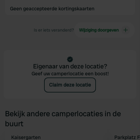
Geen geaccepteerde kortingskaarten
Is er iets veranderd?
Wijziging doorgeven
Eigenaar van deze locatie?
Geef uw camperlocatie een boost!
Claim deze locatie
Bekijk andere camperlocaties in de
buurt
Kaisergarten
Parkplatz 