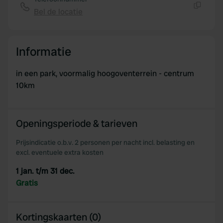
Bel de locatie
Kopiëren
Informatie
in een park, voormalig hoogoventerrein - centrum
10km
Openingsperiode & tarieven
Prijsindicatie o.b.v. 2 personen per nacht incl. belasting en
excl. eventuele extra kosten
1 jan. t/m 31 dec.
Gratis
Kortingskaarten (0)