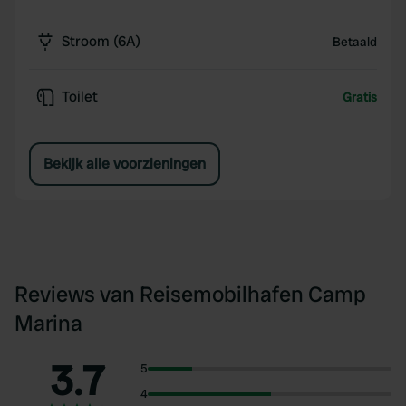
Stroom (6A)
Betaald
Toilet
Gratis
Bekijk alle voorzieningen
Reviews van Reisemobilhafen Camp
Marina
3.7
5
4