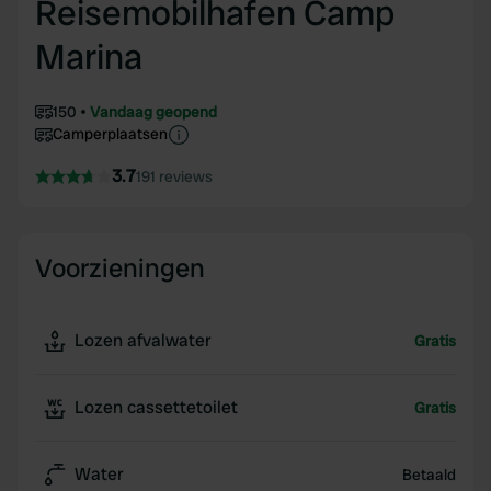
Reisemobilhafen Camp
Marina
150
Vandaag geopend
Camperplaatsen
3.7
191 reviews
Voorzieningen
Lozen afvalwater
Gratis
Lozen cassettetoilet
Gratis
Water
Betaald