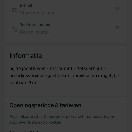
E-mail
Stuur een e-mail
Kopiëren
Telefoonnummer
Bel de locatie
Kopiëren
Informatie
bij de jachthaven - restaurant - fietsverhuur -
broodjesservice - gasflessen omwisselen mogelijk -
centrum 3km
Openingsperiode & tarieven
Prijsindicatie o.b.v. 2 personen per nacht incl. belasting en
excl. eventuele extra kosten