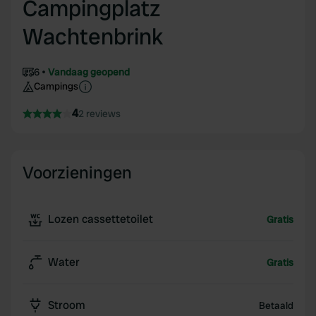
Campingplatz
Wachtenbrink
6
Vandaag geopend
Campings
4
2 reviews
Voorzieningen
Lozen cassettetoilet
Gratis
Water
Gratis
Stroom
Betaald