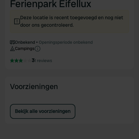
Ferienpark Eifellux
Deze locatie is recent toegevoegd en nog niet
door ons gecontroleerd.
Onbekend
Openingsperiode onbekend
Campings
3
1 reviews
Voorzieningen
Bekijk alle voorzieningen