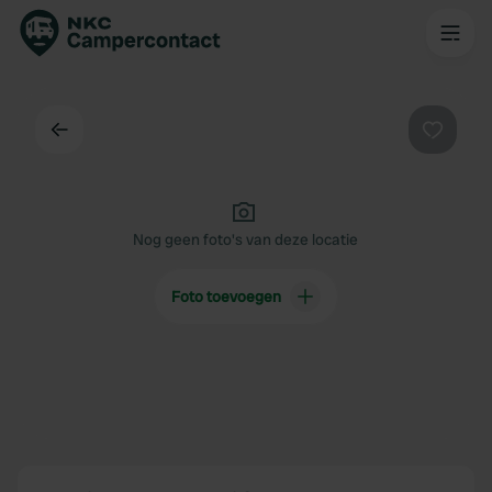
Terug
Favorie
Nog geen foto's van deze locatie
Foto toevoegen