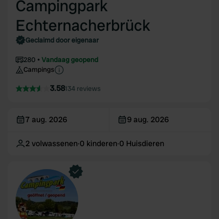
Campingpark
Echternacherbrück
Geclaimd door eigenaar
280
Vandaag geopend
Campings
3.58
134 reviews
7 aug. 2026
9 aug. 2026
2
volwassenen
·
0
kinderen
·
0
Huisdieren