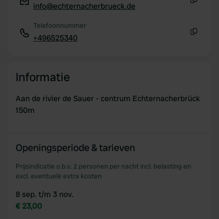
info@echternacherbrueck.de
Kopiëren
Telefoonnummer
+496525340
Kopiëren
Informatie
Aan de rivier de Sauer - centrum Echternacherbrück
150m
Openingsperiode & tarieven
Prijsindicatie o.b.v. 2 personen per nacht incl. belasting en
excl. eventuele extra kosten
8 sep. t/m 3 nov.
€ 23,00