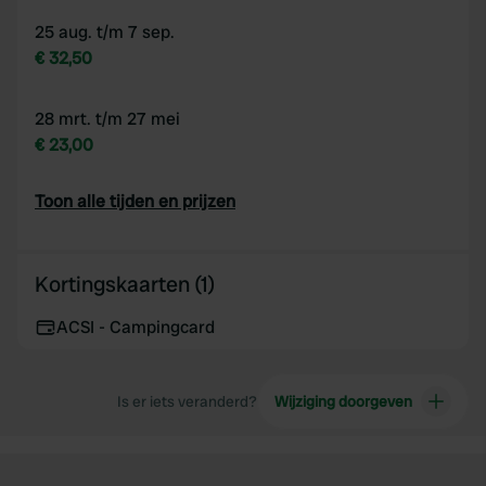
25 aug. t/m 7 sep.
€ 32,50
28 mrt. t/m 27 mei
€ 23,00
Toon alle tijden en prijzen
Kortingskaarten (1)
ACSI - Campingcard
Is er iets veranderd?
Wijziging doorgeven