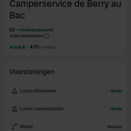
Camperservice de Berry au
Bac
1
Vandaag geopend
Serviceplaatsen
4.17
6 reviews
Voorzieningen
Lozen afvalwater
Gratis
Lozen cassettetoilet
Gratis
Water
Betaald