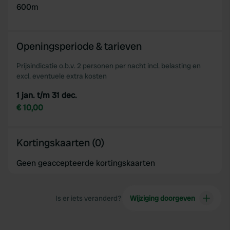
600m
Openingsperiode & tarieven
Prijsindicatie o.b.v. 2 personen per nacht incl. belasting en
excl. eventuele extra kosten
1 jan. t/m 31 dec.
€ 10,00
Kortingskaarten (0)
Geen geaccepteerde kortingskaarten
Is er iets veranderd?
Wijziging doorgeven