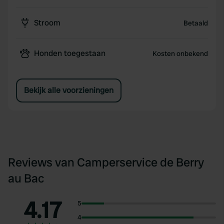
Stroom
Betaald
Honden toegestaan
Kosten onbekend
Bekijk alle voorzieningen
Reviews van Camperservice de Berry
au Bac
4.17
5
4