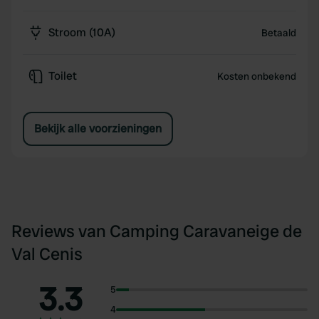
Stroom (10A)
Betaald
Toilet
Kosten onbekend
Bekijk alle voorzieningen
Reviews van Camping Caravaneige de
Val Cenis
3.3
5
4