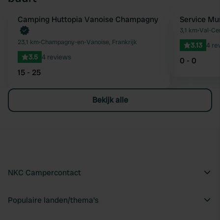
Boek direct
Camping Huttopia Vanoise Champagny
Service Mu
Favoriet
3,1 km
•
Val-Cen
23,1 km
•
Champagny-en-Vanoise, Frankrijk
3.13
4 re
3.5
4 reviews
0 - 0
15 - 25
Bekijk alle
NKC Campercontact
Populaire landen/thema's