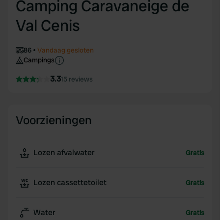
Camping Caravaneige de
Val Cenis
86
Vandaag gesloten
Campings
3.3
15 reviews
Voorzieningen
Lozen afvalwater
Gratis
Lozen cassettetoilet
Gratis
Water
Gratis