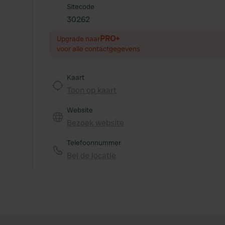
Sitecode
30262
PRO+
Upgrade naar
voor alle contactgegevens
Kaart
Toon op kaart
Website
Bezoek website
Telefoonnummer
Bel de locatie