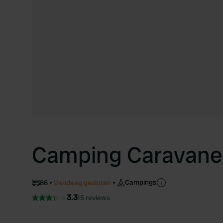
Camping Caravanei
Campings
86
Vandaag gesloten
3.3
15 reviews