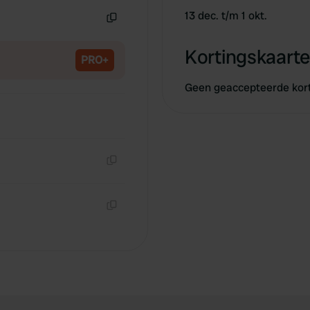
13 dec. t/m 1 okt.
Kopiëren
Kortingskaarte
PRO+
Geen geaccepteerde kor
Kopiëren
Kopiëren