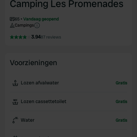
Camping Les Promenades
65
Vandaag geopend
Campings
3.94
87 reviews
Voorzieningen
Lozen afvalwater
Gratis
Lozen cassettetoilet
Gratis
Water
Gratis