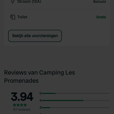
Stroom (10A)
Betaald
Toilet
Gratis
Bekijk alle voorzieningen
Reviews van Camping Les
Promenades
3.94
5
4
3
87 reviews