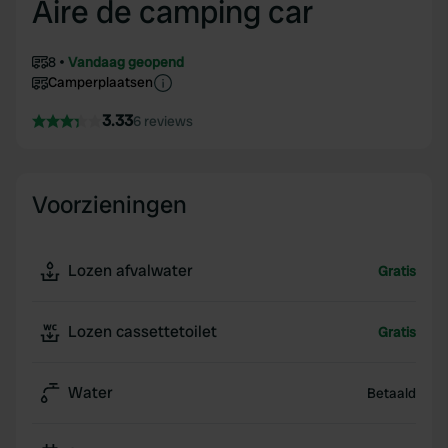
Aire de camping car
8
Vandaag geopend
Camperplaatsen
3.33
6 reviews
Voorzieningen
Lozen afvalwater
Gratis
Lozen cassettetoilet
Gratis
Water
Betaald