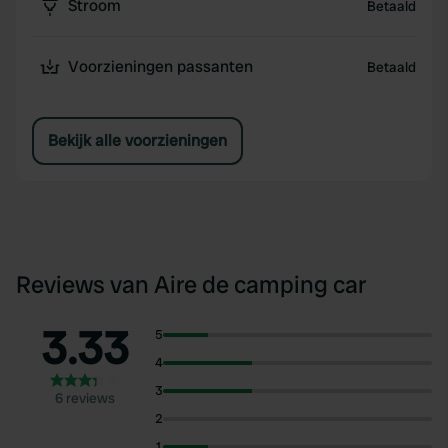
Stroom
Betaald
Voorzieningen passanten
Betaald
Bekijk alle voorzieningen
Reviews van Aire de camping car
3.33
5
4
3
6 reviews
2
1