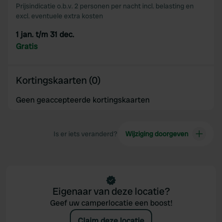
Prijsindicatie o.b.v. 2 personen per nacht incl. belasting en
excl. eventuele extra kosten
1 jan. t/m 31 dec.
Gratis
Kortingskaarten (0)
Geen geaccepteerde kortingskaarten
Is er iets veranderd?
Wijziging doorgeven
Eigenaar van deze locatie?
Geef uw camperlocatie een boost!
Claim deze locatie