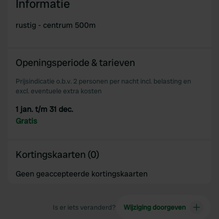
Informatie
rustig - centrum 500m
Openingsperiode & tarieven
Prijsindicatie o.b.v. 2 personen per nacht incl. belasting en
excl. eventuele extra kosten
1 jan. t/m 31 dec.
Gratis
Kortingskaarten (0)
Geen geaccepteerde kortingskaarten
Is er iets veranderd?
Wijziging doorgeven