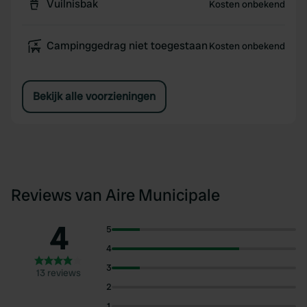
Vuilnisbak
Kosten onbekend
Campinggedrag niet toegestaan
Kosten onbekend
Bekijk alle voorzieningen
Reviews van Aire Municipale
4
5
4
3
13 reviews
2
1