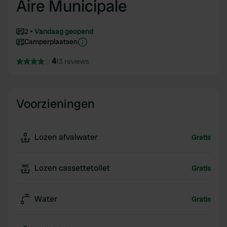
Aire Municipale
2
Vandaag geopend
Camperplaatsen
4
13 reviews
Voorzieningen
Lozen afvalwater
Gratis
Lozen cassettetoilet
Gratis
Water
Gratis