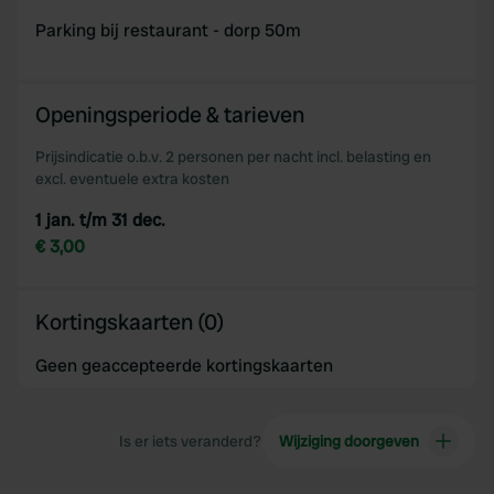
Parking bij restaurant - dorp 50m
Openingsperiode & tarieven
Prijsindicatie o.b.v. 2 personen per nacht incl. belasting en
excl. eventuele extra kosten
1 jan. t/m 31 dec.
€ 3,00
Kortingskaarten (0)
Geen geaccepteerde kortingskaarten
Is er iets veranderd?
Wijziging doorgeven