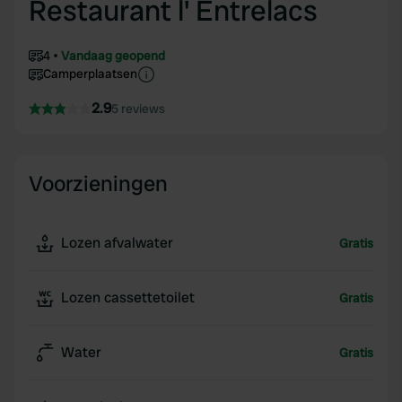
Restaurant l' Entrelacs
4
Vandaag geopend
Camperplaatsen
2.9
5 reviews
Voorzieningen
Lozen afvalwater
Gratis
Lozen cassettetoilet
Gratis
Water
Gratis