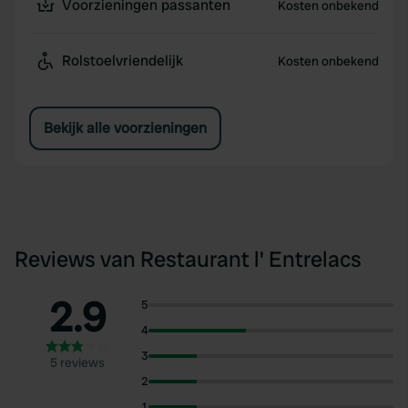
Voorzieningen passanten
Kosten onbekend
Rolstoelvriendelijk
Kosten onbekend
Bekijk alle voorzieningen
Reviews van Restaurant l' Entrelacs
2.9
5
4
3
5 reviews
2
1