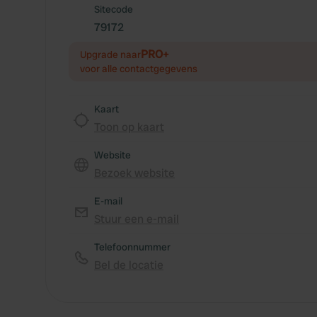
Sitecode
79172
PRO+
Upgrade naar
voor alle contactgegevens
Kaart
Toon op kaart
Website
Bezoek website
E-mail
Stuur een e-mail
Telefoonnummer
Bel de locatie