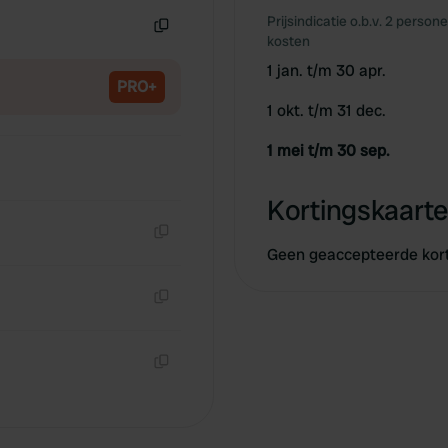
Prijsindicatie o.b.v. 2 person
kosten
Kopiëren
1 jan. t/m 30 apr.
PRO+
1 okt. t/m 31 dec.
1 mei t/m 30 sep.
Kortingskaarte
Kopiëren
Geen geaccepteerde kor
Kopiëren
Kopiëren