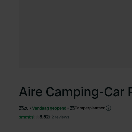
Aire Camping-Car 
Camperplaatsen
20
Vandaag geopend
3.52
112 reviews