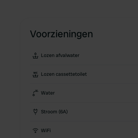
Voorzieningen
Lozen afvalwater
Lozen cassettetoilet
Water
Stroom (6A)
WiFi