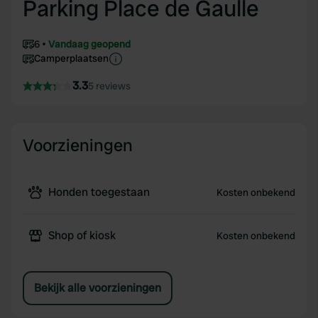
Parking Place de Gaulle
6
Vandaag geopend
Camperplaatsen
3.3
5 reviews
Voorzieningen
Honden toegestaan
Kosten onbekend
Shop of kiosk
Kosten onbekend
Bekijk alle voorzieningen