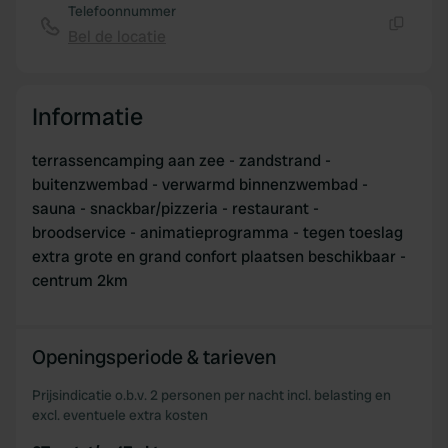
Telefoonnummer
Bel de locatie
Kopiëren
Informatie
terrassencamping aan zee - zandstrand -
buitenzwembad - verwarmd binnenzwembad -
sauna - snackbar/pizzeria - restaurant -
broodservice - animatieprogramma - tegen toeslag
extra grote en grand confort plaatsen beschikbaar -
centrum 2km
Openingsperiode & tarieven
Prijsindicatie o.b.v. 2 personen per nacht incl. belasting en
excl. eventuele extra kosten