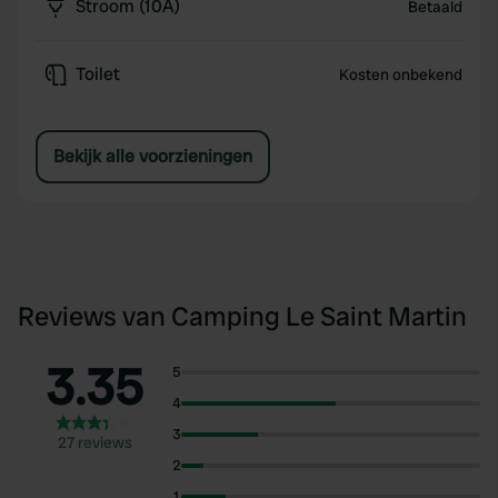
Stroom (10A)
Betaald
Toilet
Kosten onbekend
Bekijk alle voorzieningen
Reviews van Camping Le Saint Martin
3.35
5
4
3
27 reviews
2
1