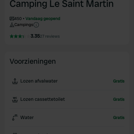
Camping Le Saint Martin
450
Vandaag geopend
Campings
3.35
27 reviews
Voorzieningen
Lozen afvalwater
Gratis
Lozen cassettetoilet
Gratis
Water
Gratis