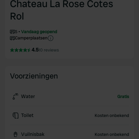
Chateau La Rose Cotes
Rol
5
Vandaag geopend
Camperplaatsen
4.5
10 reviews
Voorzieningen
Water
Gratis
Toilet
Kosten onbekend
Vuilnisbak
Kosten onbekend