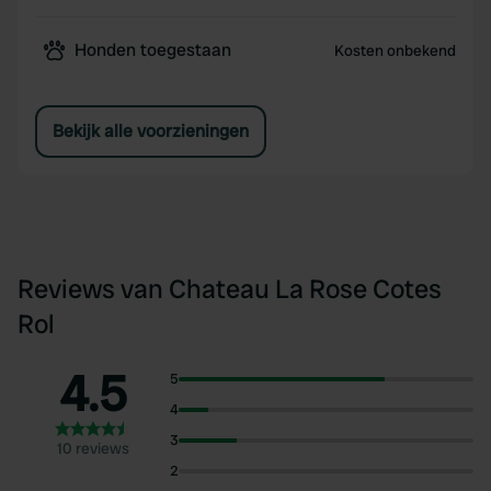
Honden toegestaan
Kosten onbekend
Bekijk alle voorzieningen
Reviews van Chateau La Rose Cotes
Rol
4.5
5
4
3
10 reviews
2