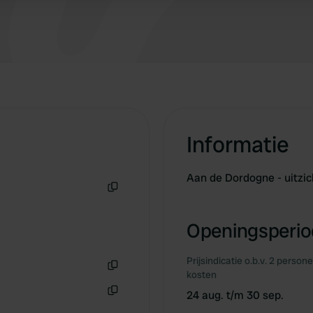
Informatie
Aan de Dordogne - uitzic
Kopiëren
Openingsperiod
Prijsindicatie o.b.v. 2 person
kosten
Kopiëren
24 aug. t/m 30 sep.
Kopiëren