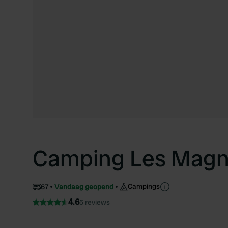
Camping Les Mag
Campings
67
Vandaag geopend
4.6
5 reviews