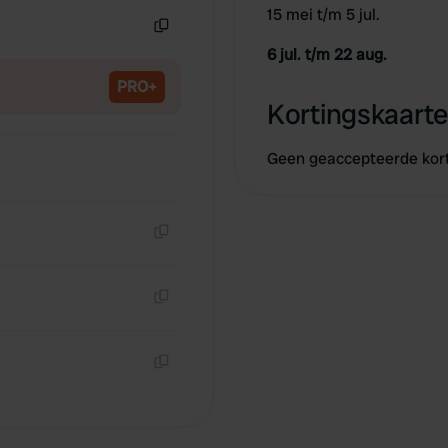
15 mei t/m 5 jul.
Kopiëren
6 jul. t/m 22 aug.
PRO+
Kortingskaarte
Geen geaccepteerde kor
Kopiëren
Kopiëren
Kopiëren