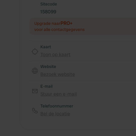
Sitecode
158099
PRO+
Upgrade naar
voor alle contactgegevens
Kaart
Toon op kaart
Website
Bezoek website
E-mail
Stuur een e-mail
Telefoonnummer
Bel de locatie