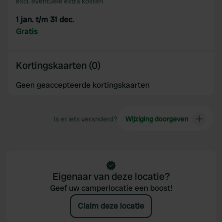
excl. eventuele extra kosten
1 jan. t/m 31 dec.
Gratis
Kortingskaarten (0)
Geen geaccepteerde kortingskaarten
Is er iets veranderd?
Wijziging doorgeven
Eigenaar van deze locatie?
Geef uw camperlocatie een boost!
Claim deze locatie