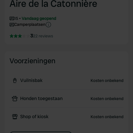
Aire de la Catonnière
15
Vandaag geopend
Camperplaatsen
3
22 reviews
Voorzieningen
Vuilnisbak
Kosten onbekend
Honden toegestaan
Kosten onbekend
Shop of kiosk
Kosten onbekend