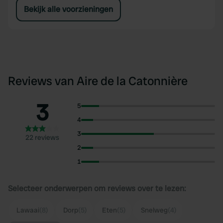
Bekijk alle voorzieningen
Reviews van Aire de la Catonnière
3
5
4
3
22 reviews
2
1
Selecteer onderwerpen om reviews over te lezen:
Lawaai
(8)
Dorp
(5)
Eten
(5)
Snelweg
(4)