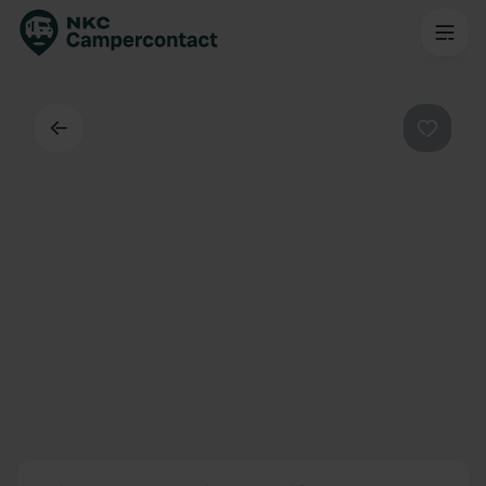
Terug
Favorie