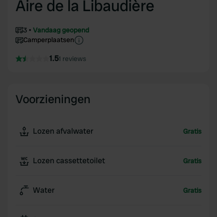
Aire de la Libaudière
3
Vandaag geopend
Camperplaatsen
1.5
1 reviews
Voorzieningen
Lozen afvalwater
Gratis
Lozen cassettetoilet
Gratis
Water
Gratis