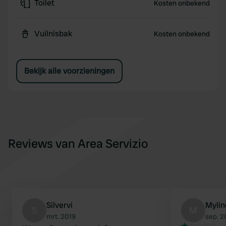
Toilet
Kosten onbekend
Vuilnisbak
Kosten onbekend
Bekijk alle voorzieningen
Reviews van Area Servizio
Silvervi
Mylin
S
M
mrt. 2019
sep. 2