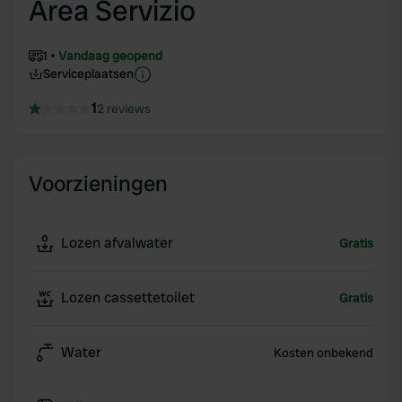
Area Servizio
1
Vandaag geopend
Serviceplaatsen
1
2 reviews
Voorzieningen
Lozen afvalwater
Gratis
Lozen cassettetoilet
Gratis
Water
Kosten onbekend