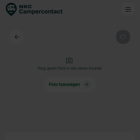
Terug
Favorie
Nog geen foto's van deze locatie
Foto toevoegen