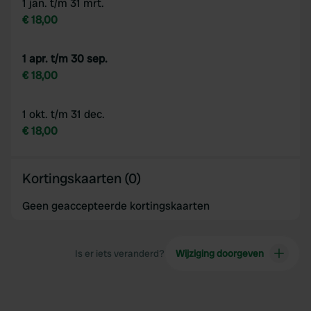
1 jan. t/m 31 mrt.
€ 18,00
1 apr. t/m 30 sep.
€ 18,00
1 okt. t/m 31 dec.
€ 18,00
Kortingskaarten (0)
Geen geaccepteerde kortingskaarten
Is er iets veranderd?
Wijziging doorgeven