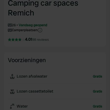
Camping car spaces
Remich
26
Vandaag geopend
Camperplaatsen
4.01
98 reviews
Voorzieningen
Lozen afvalwater
Gratis
Lozen cassettetoilet
Gratis
Water
Gratis