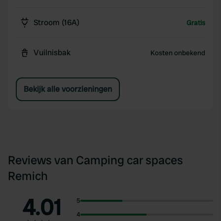
Stroom (16A)
Gratis
Vuilnisbak
Kosten onbekend
Bekijk alle voorzieningen
Reviews van Camping car spaces
Remich
4.01
5
4