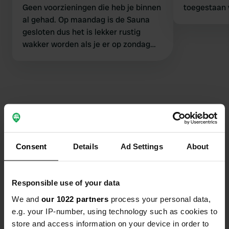
Geen voorzieningen die heb je binnen
toegestaan 
al gehad. Op maandag is de Sauna
gesloten dus het is lekker rustig
wakker worden als je er op zondag
naar toe gaat.
Contact
Consent
Details
Ad Settings
About
Locatie
Ommerweg 47
Kopiëren
7921 TB, Zuidwolde, Nederland
Responsible use of your data
Coördinaten
We and
our 1022 partners
process your personal data,
52° 38' 47" N 6° 25' 48" E
e.g. your IP-number, using technology such as cookies to
Kopiëren
store and access information on your device in order to