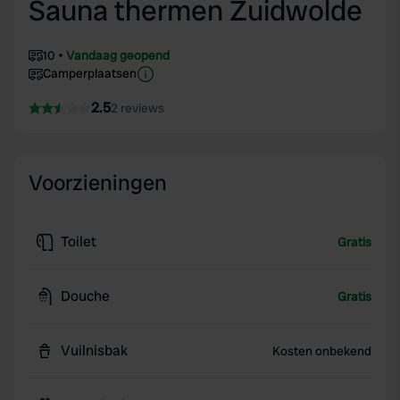
Sauna thermen Zuidwolde
10
Vandaag geopend
Camperplaatsen
2.5
2 reviews
Voorzieningen
Toilet
Gratis
Douche
Gratis
Vuilnisbak
Kosten onbekend