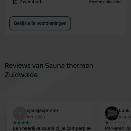
Zwembad
Kosten onbekend
Bekijk alle voorzieningen
Reviews van Sauna thermen
Zuidwolde
sjoukjesprinter
Lunk
s
mrt. 2026
aug. 
Een heerlijke sauna bij je camperplek.
Parkeren va