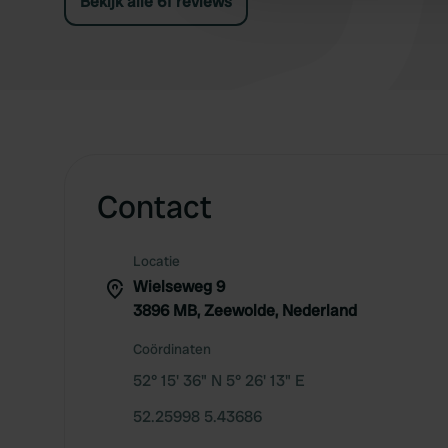
Bekijk alle 61 reviews
Contact
Locatie
Wielseweg 9
3896 MB, Zeewolde, Nederland
Coördinaten
52° 15' 36" N 5° 26' 13" E
52.25998 5.43686