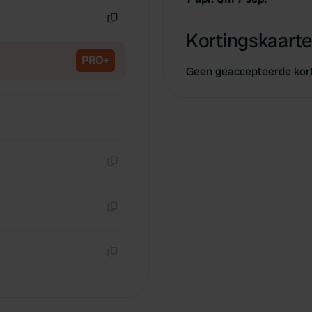
Kopiëren
Kortingskaarte
PRO+
Geen geaccepteerde kor
Kopiëren
Kopiëren
Kopiëren