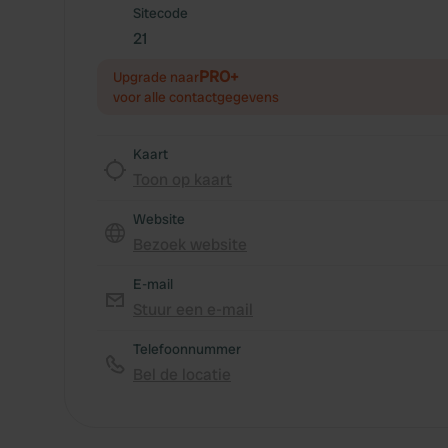
Sitecode
21
PRO+
Upgrade naar
voor alle contactgegevens
Kaart
Toon op kaart
Website
Bezoek website
E-mail
Stuur een e-mail
Telefoonnummer
Bel de locatie