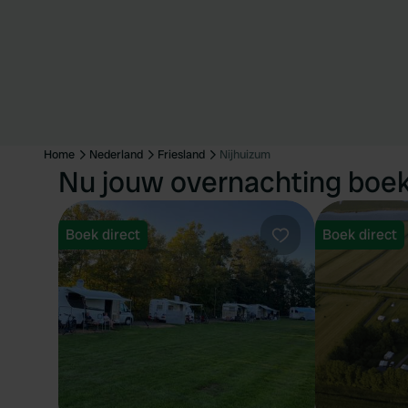
Home
Nederland
Friesland
Nijhuizum
Nu jouw overnachting boek
Boek direct
Boek direct
Favoriet