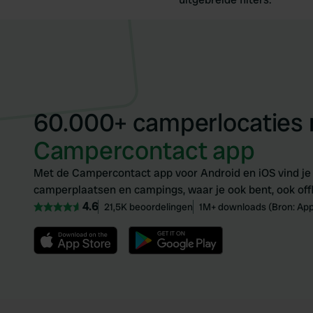
60.000+ camperlocaties
Campercontact app
Met de Campercontact app voor Android en iOS vind je
camperplaatsen en campings, waar je ook bent, ook offl
4.6
21,5K beoordelingen
1M+ downloads (Bron: App