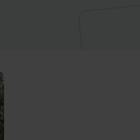
oriet