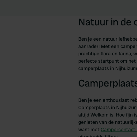
Natuur in de
Ben je een natuurliefhebb
aanrader! Met een camperp
prachtige flora en fauna, 
perfecte startpunt om het 
camperplaats in Nijhuizum
Camperplaats
Ben je een enthousiast rei
Camperplaats in Nijhuizum 
altijd Welkom is. Hoe fijn
genieten van de natuurlij
want met
Campercontact
uitgebreide filters.