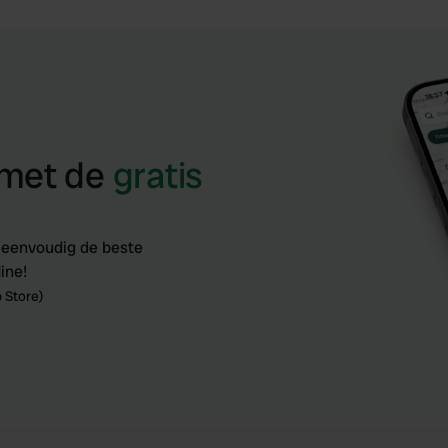
 met de
gratis
 eenvoudig de beste
ine!
 Store)