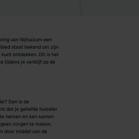
eving van Nijhuizum een
ebied staat bekend om zijn
 kunt ontdekken. Dit is het
tijdens je verblijf op de
de? Dan is de
nt dat je geliefde huisdier
id te nemen en kan samen
k geen zorgen te maken,
en door middel van de