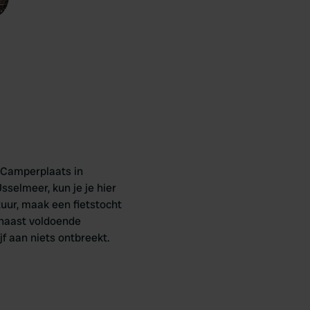
e Camperplaats in
sselmeer, kun je je hier
uur, maak een fietstocht
rnaast voldoende
ijf aan niets ontbreekt.