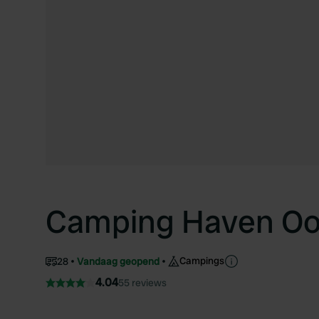
Camping Haven Oo
Campings
28
Vandaag geopend
4.04
55 reviews