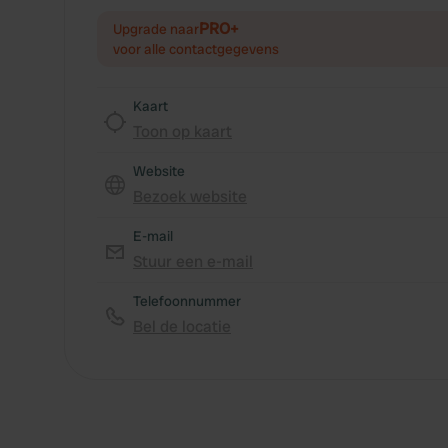
PRO+
Upgrade naar
voor alle contactgegevens
Kaart
Toon op kaart
Website
Bezoek website
E-mail
Stuur een e-mail
Telefoonnummer
Bel de locatie