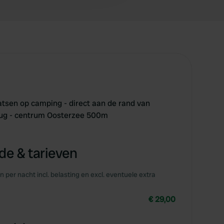
sen op camping - direct aan de rand van
rug - centrum Oosterzee 500m
e & tarieven
en per nacht incl. belasting en excl. eventuele extra
€ 29,00