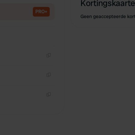
Kortingskaarte
PRO+
Geen geaccepteerde kor
Kopiëren
Kopiëren
Kopiëren