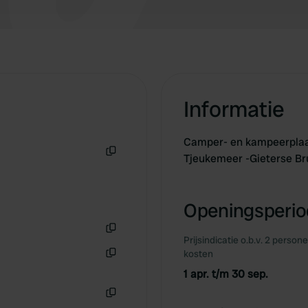
Informatie
Camper- en kampeerplaat
Tjeukemeer -Gieterse B
Kopiëren
Openingsperiod
Prijsindicatie o.b.v. 2 person
Kopiëren
kosten
Kopiëren
1 apr. t/m 30 sep.
Kopiëren