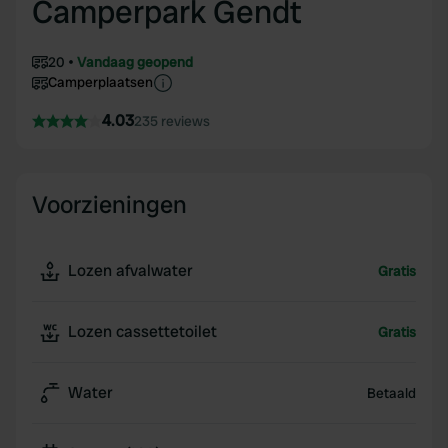
Camperpark Gendt
20
Vandaag geopend
Camperplaatsen
4.03
235 reviews
Voorzieningen
Lozen afvalwater
Gratis
Lozen cassettetoilet
Gratis
Water
Betaald