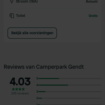
Stroom (16A)
Betaald
Toilet
Gratis
Bekijk alle voorzieningen
Reviews van Camperpark Gendt
4.03
5
4
3
235 reviews
2
1