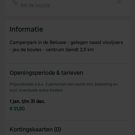
Bel de locatie
Kopiëren
Informatie
Camperpark in de Betuwe - gelegen naast visvijvers
- jeu de boules - centrum Gendt 2,5 km
Openingsperiode & tarieven
Prijsindicatie o.b.v. 2 personen per nacht incl. belasting en
excl. eventuele extra kosten
1 jan. t/m 31 dec.
€ 21,50
Kortingskaarten (0)