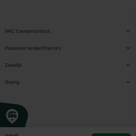
NKC Campercontact
Populaire landen/thema's
Zakelijk
Overig
Vanaf