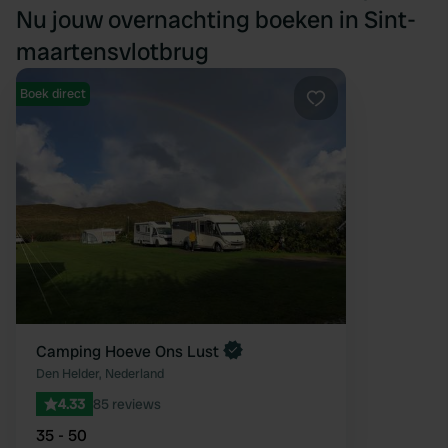
Nu jouw overnachting boeken in Sint-
maartensvlotbrug
Boek direct
Favoriet
Camping Hoeve Ons Lust
Den Helder, Nederland
4.33
85 reviews
35 - 50