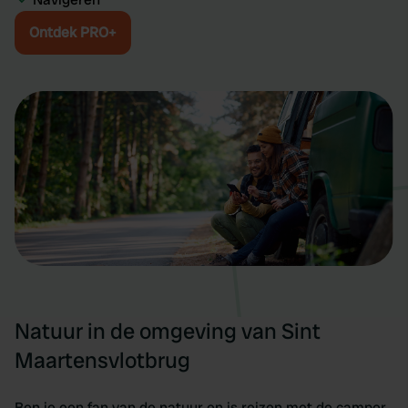
Ontdek PRO+
Natuur in de omgeving van Sint
Maartensvlotbrug
Ben je een fan van de natuur en is reizen met de camper